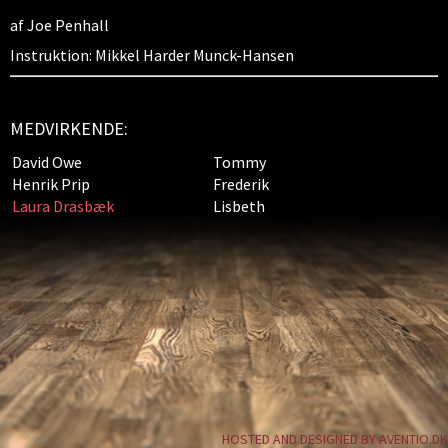
af Joe Penhall
Instruktion: Mikkel Harder Munck-Hansen
MEDVIRKENDE:
David Owe
Tommy
Henrik Prip
Frederik
Laura Drasbæk
Lisbeth
HOSTED AND DESIGNED BY AVENTIO.DK