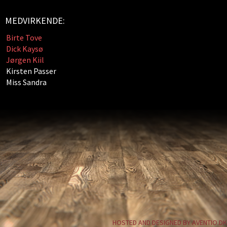
MEDVIRKENDE:
Birte Tove
Dick Kaysø
Jørgen Kiil
Kirsten Passer
Miss Sandra
HOSTED AND DESIGNED BY AVENTIO.DK