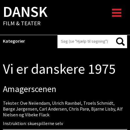
DANSK
FILM & TEATER
Kategorier
Vi er danskere 1975
Amagerscenen
Tekster: Ove Neiiendam, Ulrich Ravnbøl, Troels Schmidt,
Børge Jørgensen, Carl Andersen, Chris Parø, Bjarne Lisby, Alf
Nielsen og Vibeke Flack
Instruktion: skuespillerne selv