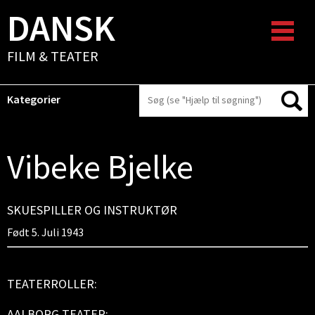
DANSK
FILM & TEATER
Kategorier
Vibeke Bjelke
SKUESPILLER OG INSTRUKTØR
Født 5. Juli 1943
TEATERROLLER:
AALBORG TEATER: