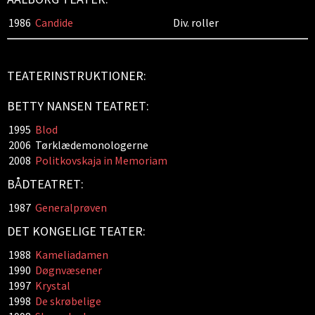
1986
Candide
Div. roller
TEATERINSTRUKTIONER:
BETTY NANSEN TEATRET:
1995
Blod
2006
Tørklædemonologerne
2008
Politkovskaja in Memoriam
BÅDTEATRET:
1987
Generalprøven
DET KONGELIGE TEATER:
1988
Kameliadamen
1990
Døgnvæsener
1997
Krystal
1998
De skrøbelige