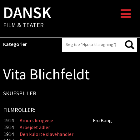
DANSK
FILM & TEATER
Kategorier
Vita Blichfeldt
SKUESPILLER
FILMROLLER:
1914
Amors krogveje
Fru Bang
1914
Arbejdet adler
1914
Den kulørte slavehandler