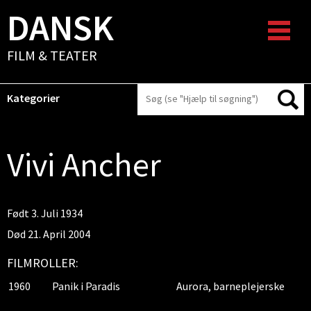
DANSK
FILM & TEATER
Kategorier
Vivi Ancher
Født 3. Juli 1934
Død 21. April 2004
FILMROLLER:
1960
Panik i Paradis
Aurora, barneplejerske