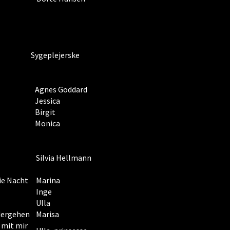
Sygeplejerske
Agnes Goddard
Jessica
Birgit
Monica
Silvia Hellmann
die Nacht
Marina
Inge
Ulla
dergehen
Marisa
 mit mir