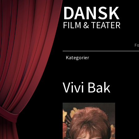
DANSK
FILM & TEATER
Fo
Kategorier
Vivi Bak