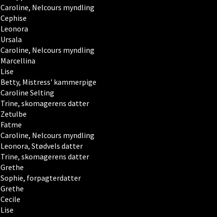
Caroline, Nelcours myndling
Cephise
Leonora
Ursala
Caroline, Nelcours myndling
Marcellina
Lise
Betty, Mistress' kammerpige
Caroline Selting
Trine, skomagerens datter
Zetulbe
Fatme
Caroline, Nelcours myndling
Leonora, Stødvels datter
Trine, skomagerens datter
Grethe
Sophie, forpagterdatter
Grethe
Cecile
Lise