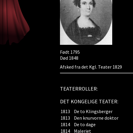
Født 1795
Død 1848
Afsked fra det Kgl. Teater 1829
TEATERROLLER:
DET KONGELIGE TEATER:
1813
De to Klingsberger
1813
Den knurvorne doktor
1814
De to dage
1814
Maleriet