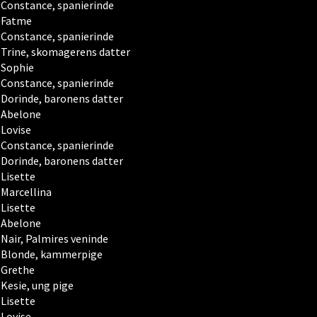
Constance, spanierinde
Fatme
Constance, spanierinde
Trine, skomagerens datter
Sophie
Constance, spanierinde
Dorinde, baronens datter
Abelone
Lovise
Constance, spanierinde
Dorinde, baronens datter
Lisette
Marcellina
Lisette
Abelone
Nair, Palmires veninde
Blonde, kammerpige
Grethe
Kesie, ung pige
Lisette
Lovise