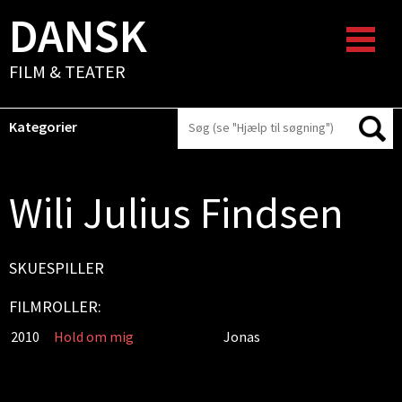
DANSK
FILM & TEATER
Kategorier
Wili Julius Findsen
SKUESPILLER
FILMROLLER:
2010
Hold om mig
Jonas