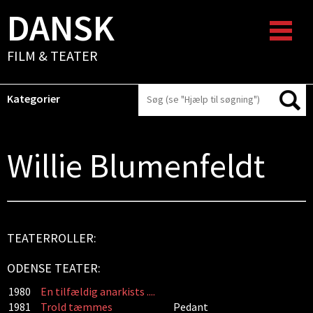
DANSK
FILM & TEATER
Kategorier
Willie Blumenfeldt
TEATERROLLER:
ODENSE TEATER:
1980
En tilfældig anarkists ....
1981
Trold tæmmes
Pedant