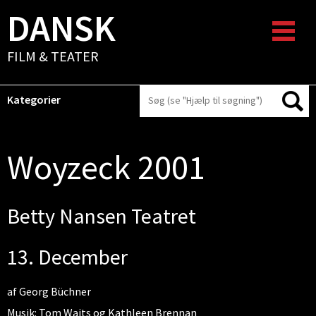
DANSK
FILM & TEATER
Kategorier
Woyzeck 2001
Betty Nansen Teatret
13. December
af Georg Büchner
Musik: Tom Waits og Kathleen Brennan