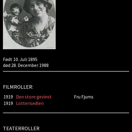
Født 10. Juli 1895
død 28. December 1988
FILMROLLER:
1919
Den store gevinst
Fru Fjums
1919
Lotterisedlen
TEATERROLLER