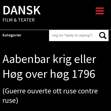
DANSK
FILM & TEATER
Kategorier
Aabenbar krig eller
Høg over høg 1796
(Guerre ouverte ott ruse contre
ruse)