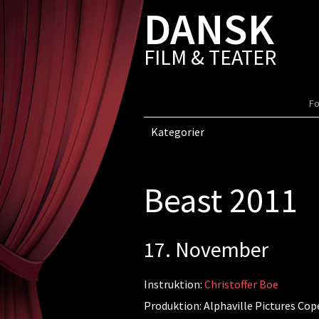
DANSK
FILM & TEATER
Fo
Kategorier
Beast 2011
17. November
Instruktion:
Christoffer Boe
Produktion: Alphaville Pictures Co