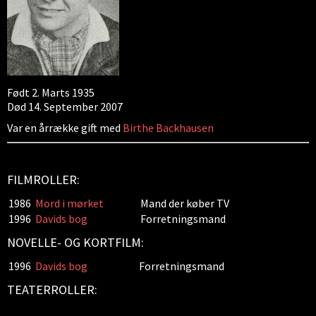
Født 2. Marts 1935
Død 14. September 2007
Var en årrække gift med
Birthe Backhausen
FILMROLLER:
1986
Mord i mørket
Mand der køber TV
1996
Davids bog
Forretningsmand
NOVELLE- OG KORTFILM:
1996
Davids bog
Forretningsmand
TEATERROLLER: