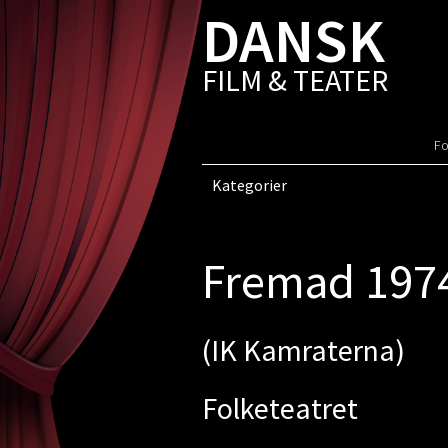
DANSK
FILM & TEATER
Fo
Kategorier
Fremad 197
(IK Kamraterna)
Folketeatret