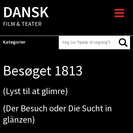
DANSK
FILM & TEATER
Kategorier
Besøget 1813
(Lyst til at glimre)
(Der Besuch oder Die Sucht in
glänzen)