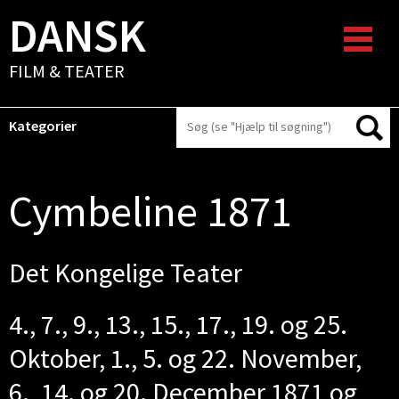
DANSK
FILM & TEATER
Kategorier
Cymbeline 1871
Det Kongelige Teater
4., 7., 9., 13., 15., 17., 19. og 25.
Oktober, 1., 5. og 22. November,
6., 14. og 20. December 1871 og