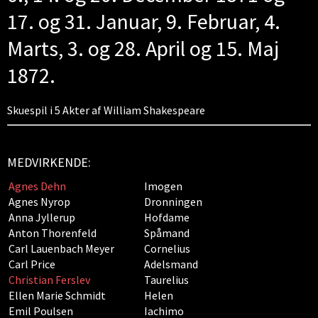
17. og 31. Januar, 9. Februar, 4.
Marts, 3. og 28. April og 15. Maj
1872.
Skuespil i 5 Akter af William Shakespeare
MEDVIRKENDE:
Agnes Dehn
Imogen
Agnes Nyrop
Dronningen
Anna Jyllerup
Hofdame
Anton Thorenfeld
Spåmand
Carl Lauenbach Meyer
Cornelius
Carl Price
Adelsmand
Christian Ferslev
Taurelius
Ellen Marie Schmidt
Helen
Emil Poulsen
Iachimo