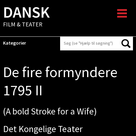
DANSK
FILM & TEATER
Kategorier
De fire formyndere
1795 II
(A bold Stroke for a Wife)
Det Kongelige Teater