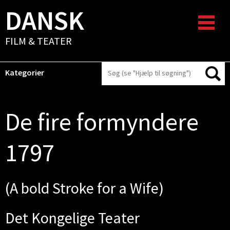
DANSK
FILM & TEATER
Kategorier
De fire formyndere
1797
(A bold Stroke for a Wife)
Det Kongelige Teater