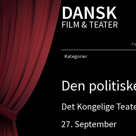
DANSK
FILM & TEATER
Fo
Kategorier
Den politis
Det Kongelige Teat
27. September