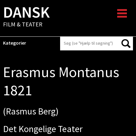
DANSK
FILM & TEATER
Kategorier
Erasmus Montanus
1821
(Rasmus Berg)
Det Kongelige Teater