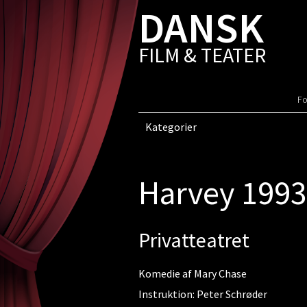
DANSK
FILM & TEATER
Fo
Kategorier
Harvey 1993
Privatteatret
Komedie af Mary Chase
Instruktion: Peter Schrøder