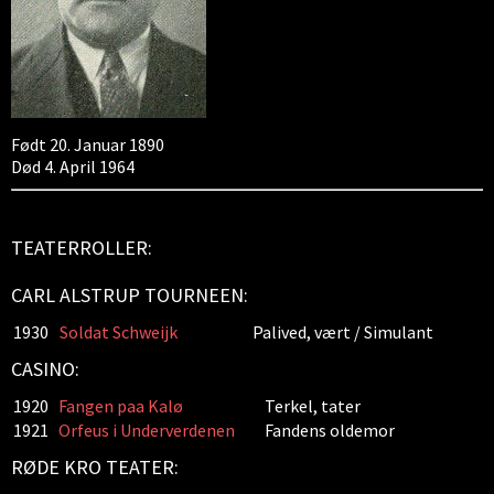
Født 20. Januar 1890
Død 4. April 1964
TEATERROLLER:
CARL ALSTRUP TOURNEEN:
1930
Soldat Schweijk
Palived, vært / Simulant
CASINO:
1920
Fangen paa Kalø
Terkel, tater
1921
Orfeus i Underverdenen
Fandens oldemor
RØDE KRO TEATER: