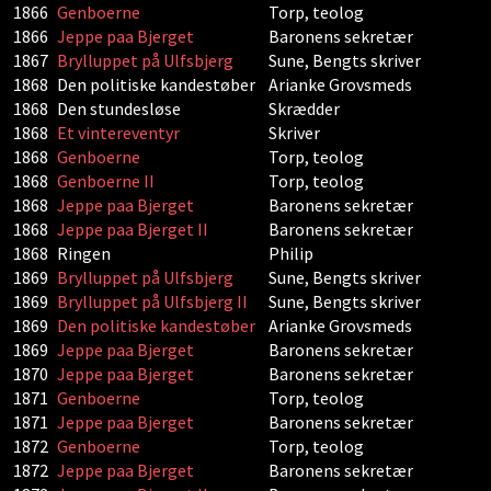
1866
Genboerne
Torp, teolog
1866
Jeppe paa Bjerget
Baronens sekretær
1867
Brylluppet på Ulfsbjerg
Sune, Bengts skriver
1868
Den politiske kandestøber
Arianke Grovsmeds
1868
Den stundesløse
Skrædder
1868
Et vintereventyr
Skriver
1868
Genboerne
Torp, teolog
1868
Genboerne II
Torp, teolog
1868
Jeppe paa Bjerget
Baronens sekretær
1868
Jeppe paa Bjerget II
Baronens sekretær
1868
Ringen
Philip
1869
Brylluppet på Ulfsbjerg
Sune, Bengts skriver
1869
Brylluppet på Ulfsbjerg II
Sune, Bengts skriver
1869
Den politiske kandestøber
Arianke Grovsmeds
1869
Jeppe paa Bjerget
Baronens sekretær
1870
Jeppe paa Bjerget
Baronens sekretær
1871
Genboerne
Torp, teolog
1871
Jeppe paa Bjerget
Baronens sekretær
1872
Genboerne
Torp, teolog
1872
Jeppe paa Bjerget
Baronens sekretær