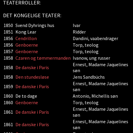
TEATERROLLER:
DET KONGELIGE TEATER:
1850
Svend Dyhrings hus
Ivar
1851
Kong Lear
Ridder
1856
Cendrillon
Dandini, vaabendrager
1856
Genboerne
Torp, teolog
1857
Genboerne
Torp, teolog
1858
Czaren og tømmermanden
Ivanow, ung russer
Ernest, Madame Jaquelines
1858
De danske i Paris
søn
1858
Den stundesløse
Jens Sandbüchs
Ernest, Madame Jaquelines
1859
De danske i Paris
søn
1860
De to dage
Antonio, Michellis søn
1860
Genboerne
Torp, teolog
Ernest, Madame Jaquelines
1861
De danske i Paris
søn
Ernest, Madame Jaquelines
1861
De danske i Paris
søn