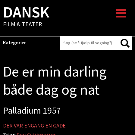
DANSK
FILM & TEATER
Kategorier
De er min darling
både dag og nat
Palladium 1957
DER VAR ENGANG EN GADE