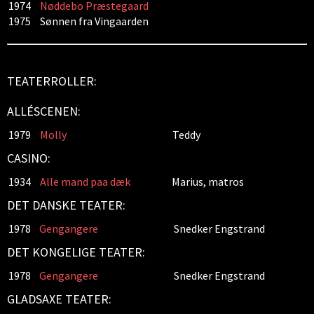
1974
Nøddebo Præstegaard
1975
Sønnen fra Vingaarden
TEATERROLLER:
ALLÉSCENEN:
1979
Molly
Teddy
CASINO:
1934
Alle mand paa dæk
Marius, matros
DET DANSKE TEATER:
1978
Gengangere
Snedker Engstrand
DET KONGELIGE TEATER:
1978
Gengangere
Snedker Engstrand
GLADSAXE TEATER: