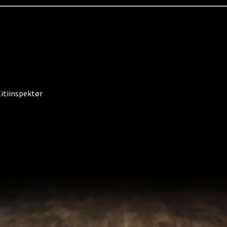
litiinspektør