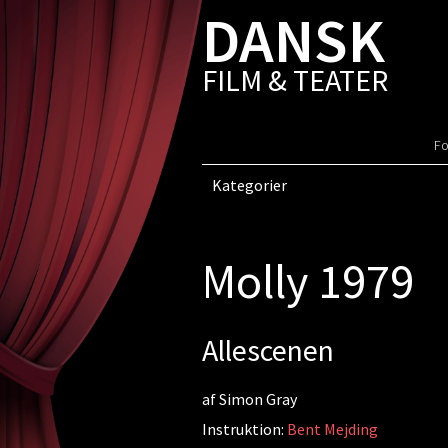
DANSK
FILM & TEATER
Fo
Kategorier
Molly 1979
Allescenen
af Simon Gray
Instruktion:
Bent Mejding