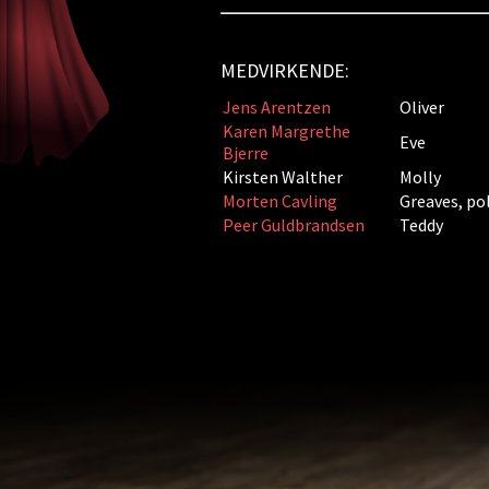
MEDVIRKENDE:
Jens Arentzen
Oliver
Karen Margrethe
Eve
Bjerre
Kirsten Walther
Molly
Morten Cavling
Greaves, po
Peer Guldbrandsen
Teddy