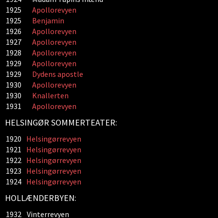
1925
Apollorevyen
1925
Benjamin
1926
Apollorevyen
1927
Apollorevyen
1928
Apollorevyen
1929
Apollorevyen
1929
Dydens apostle
1930
Apollorevyen
1930
Knallerten
1931
Apollorevyen
HELSINGØR SOMMERTEATER:
1920
Helsingørrevyen
1921
Helsingørrevyen
1922
Helsingørrevyen
1923
Helsingørrevyen
1924
Helsingørrevyen
HOLLÆNDERBYEN:
1932
Vinterrevyen