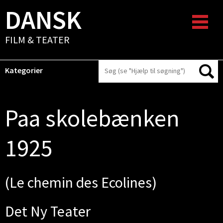
DANSK
FILM & TEATER
Kategorier
Paa skolebænken
1925
(Le chemin des Ecolines)
Det Ny Teater