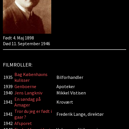
Født 4. Maj 1898
Død 11. September 1946
FILMROLLER:
Bag Københavns
1935
Bilforhandler
kulisser
1939
Genboerne
Apoteker
1940
Jens Langkniv
Mikkel Vistisen
En søndag på
1941
Krovært
Amager
Tror du jeg er født i
1941
Frederik Lange, direktør
gaar ?
1942
Afsporet