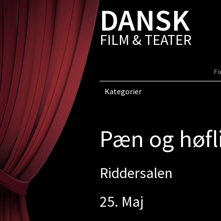
DANSK
FILM & TEATER
Fo
Kategorier
Pæn og høfl
Riddersalen
25. Maj