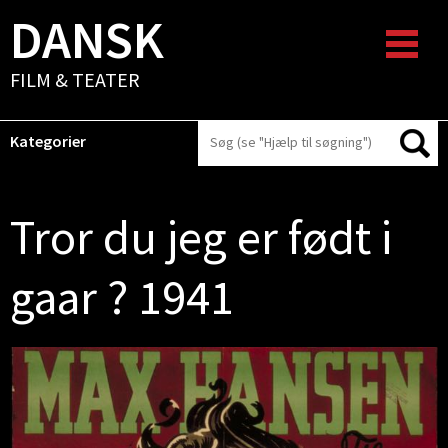
DANSK
FILM & TEATER
Kategorier
Tror du jeg er født i
gaar ? 1941