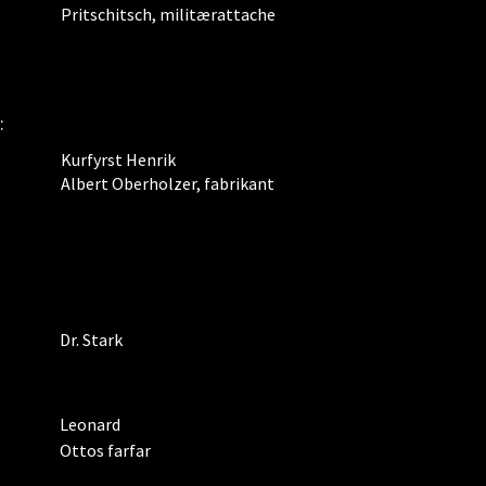
Pritschitsch, militærattache
:
Kurfyrst Henrik
Albert Oberholzer, fabrikant
Dr. Stark
Leonard
Ottos farfar