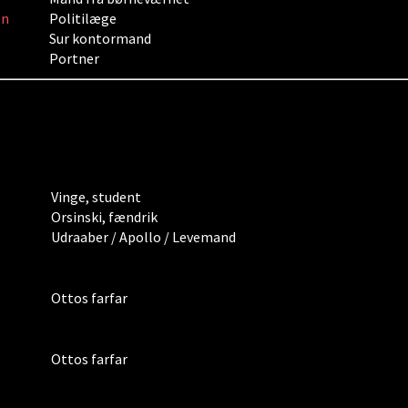
en
Politilæge
Sur kontormand
Portner
Vinge, student
Orsinski, fændrik
Udraaber / Apollo / Levemand
Ottos farfar
Ottos farfar