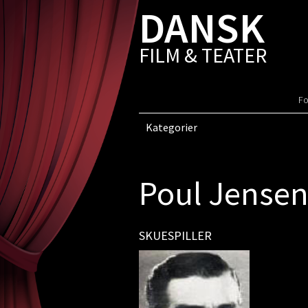
DANSK
FILM & TEATER
Fo
Kategorier
Poul Jense
SKUESPILLER