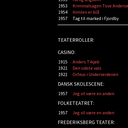
1953
Kriminalsagen Tove Anders
1954
Himlen er blå
1957
Tag til marked i Fjordby
TEATERROLLER:
CASINO:
1915
Anders Tikjøb
1921
Den sidste vals
1921
Orfeus i Underverdenen
DANSK SKOLESCENE:
1957
Jeg vil være en anden
FOLKETEATRET:
1957
Jeg vil være en anden
FREDERIKSBERG TEATER: