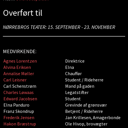
Overført til
NØRREBROS TEATER:
15. SEPTEMBER - 23. NOVEMBER
MEDVIRKENDE:
Agnes Lorentzen
Direktrice
Alvina Eriksen
Elna
Annalise Møller
Chauffør
Carl Leisner
Student / Rideherre
Carl Schenstrøm
Mand på gaden
Charles Løwaas
Legatstifter
Edward Jacobsen
Student
Elna Panduro
Grevinde af grønsvær
Franz Skondrup
Betjent / Rideherre
Frederik Jensen
Jan Krillesen, Amagerbonde
Hakon Bræstrup
Ole Hivop, brovægter