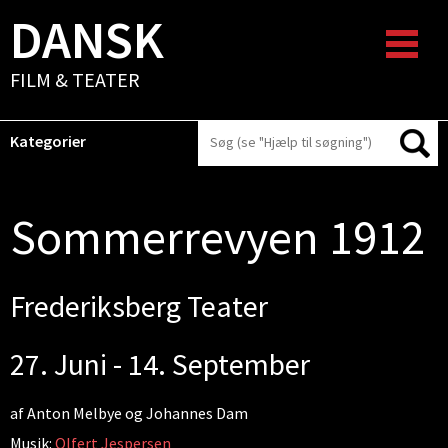
DANSK
FILM & TEATER
Kategorier
Sommerrevyen 1912
Frederiksberg Teater
27. Juni - 14. September
af Anton Melbye og Johannes Dam
Musik:
Olfert Jespersen