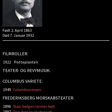
Født 2. April 1863
Død 7. Januar 1932
FILMROLLER:
1922
Potteplanten
TEATER- OG REVYMUSIK:
COLUMBUS VARIETE:
1949
Columbusrevyen
FREDERIKSBERG MORSKABSTEATER:
1896
Naar bølgen larmer højt
1897
Den danske skudeplads