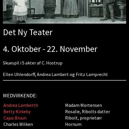
Det Ny Teater
4. Oktober - 22. November
Skuespil i 5 akter af C. Hostrup
Ellen Uhlendorff, Andrea Lambert og Fritz Lamprecht
MEDVIRKENDE:
Andrea Lamberth
Madam Mortensen
Betty Kirkeby
Rosalie, Ribolts datter
Cajus Bruun
Ribolt, proprietær
Charles Wilken
Hornum