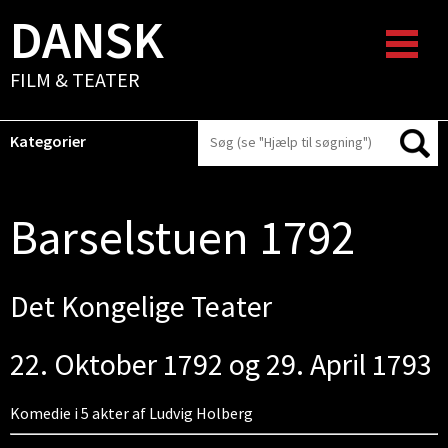
DANSK
FILM & TEATER
Kategorier
Barselstuen 1792
Det Kongelige Teater
22. Oktober 1792 og 29. April 1793
Komedie i 5 akter af Ludvig Holberg