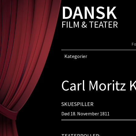
DANSK
FILM & TEATER
Fo
Kategorier
Carl Moritz
SKUESPILLER
Død 18. November 1811
TEATERROLLER: