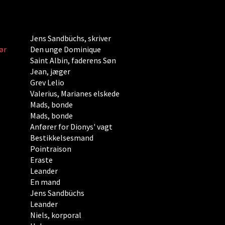
Jens Sandbüchs, skriver
ør
Den unge Dominique
Saint Albin, faderens Søn
Jean, jæger
Grev Lelio
Valerius, Marianes elskede
Mads, bonde
Mads, bonde
Anfører for Dionys' vagt
Bestikkelsesmand
Pointraison
Eraste
Leander
En mand
Jens Sandbüchs
Leander
Niels, korporal