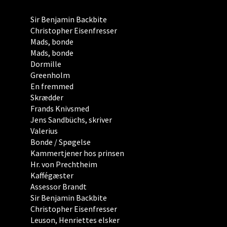
Sir Benjamin Backbite
Christopher Eisenfresser
Mads, bonde
Mads, bonde
Dormille
Greenholm
En fremmed
Skrædder
Frands Knivsmed
Jens Sandbüchs, skriver
Valerius
Bonde / Spøgelse
Kammertjener hos prinsen
Hr. von Prechtheim
Kaffégæster
Assessor Brandt
Sir Benjamin Backbite
Christopher Eisenfresser
Leuson, Henriettes elsker